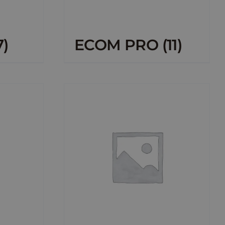
7)
ECOM PRO
(11)