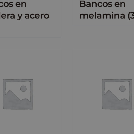
cos en
Bancos en
ra y acero
melamina
(