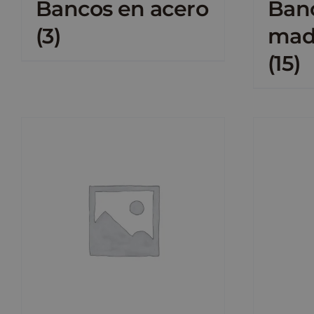
Bancos en acero
Ban
(3)
made
(15)