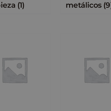
pieza
(1)
metálicos
(9