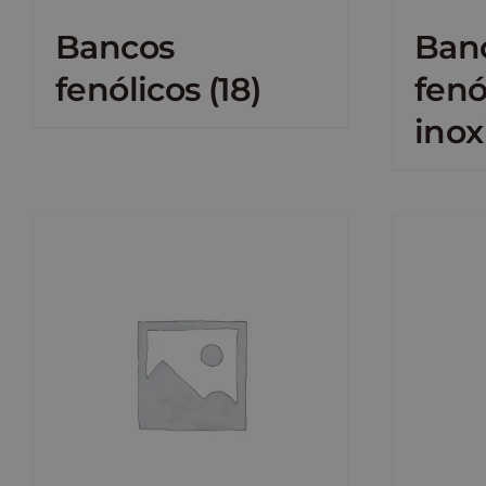
Bancos
Ban
fenólicos
(18)
fenó
inox