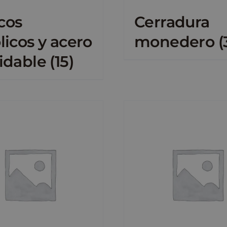
cos
Cerradura
licos y acero
monedero
(
idable
(15)