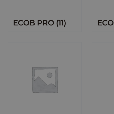
ECOB PRO
(11)
ECO