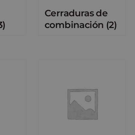
Cerraduras de
3)
combinación
(2)