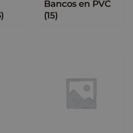
Bancos en PVC
3)
(15)