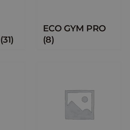
ECO GYM PRO
s
(31)
(8)