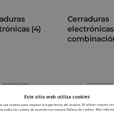
aduras
Cerraduras
trónicas
(4)
electrónicas
combinaci
Este sitio web utiliza cookies
eb usa cookies para mejorar la experiencia del usuario. Al utilizar nuestro sit
ta todas las cookies de acuerdo con nuestra Política de cookies.
Más inform