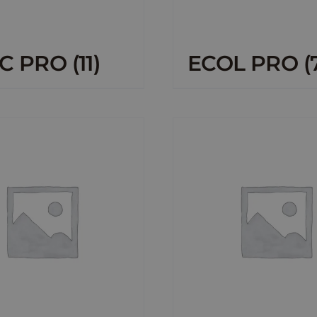
C PRO
(11)
ECOL PRO
(