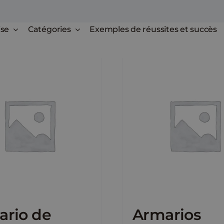
ise
Catégories
Exemples de réussites et succès
ario de
Armarios