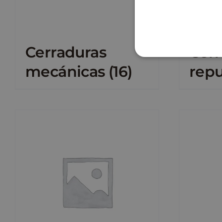
Cerraduras
Cerr
mecánicas
(16)
rep