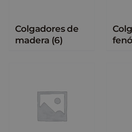
Colgadores de
Col
madera
(6)
fenó