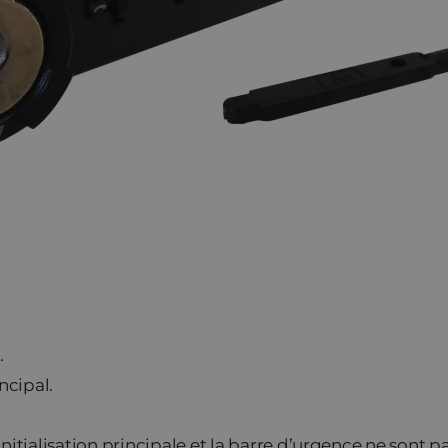
.
ncipal.
initialisation principale et la barre d’urgence ne sont pa