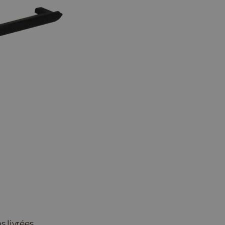
s livrées.