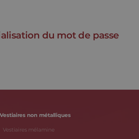
tialisation du mot de passe
Vestiaires non métalliques
Vestiaires mélamine