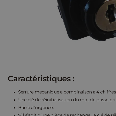
Caractéristiques :
Serrure mécanique à combinaison à 4 chiffres
Une clé de réinitialisation du mot de passe pri
Barre d’urgence.
S’il s’agit d’une pièce de rechange, la clé de ré