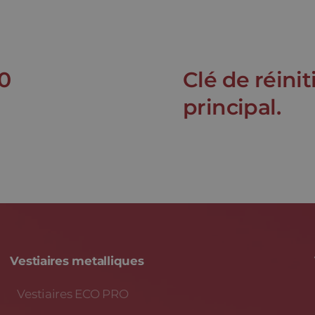
0
Clé de réini
principal.
Vestiaires metalliques
Vestiaires ECO PRO