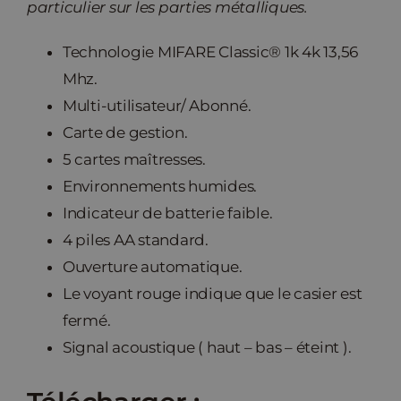
particulier sur les parties métalliques.
Technologie MIFARE Classic® 1k 4k 13,56
Mhz.
Multi-utilisateur/ Abonné.
Carte de gestion.
5 cartes maîtresses.
Environnements humides.
Indicateur de batterie faible.
4 piles AA standard.
Ouverture automatique.
Le voyant rouge indique que le casier est
fermé.
Signal acoustique ( haut – bas – éteint ).