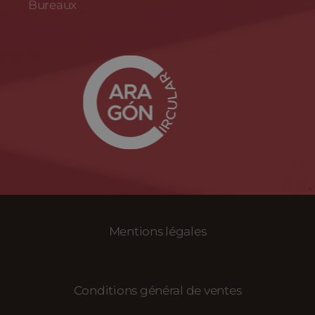
Bureaux
Mentions légales
Conditions général de ventes