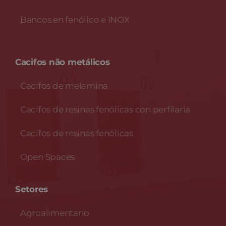
Bancos en fenólico e INOX
Cacifos não metálicos
Cacifos de melamina
Cacifos de resinas fenólicas con perfilaria
Cacifos de resinas fenólicas
Open Spaces
Setores
Agroalimentario