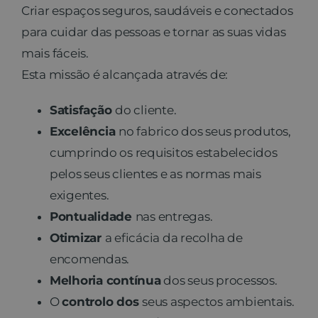
Criar espaços seguros, saudáveis e conectados
para cuidar das pessoas e tornar as suas vidas
mais fáceis.
Esta missão é alcançada através de:
Satisfação
do cliente.
Excelência
no fabrico dos seus produtos,
cumprindo os requisitos estabelecidos
pelos seus clientes e as normas mais
exigentes.
Pontualidade
nas entregas.
Otimizar
a eficácia da recolha de
encomendas.
Melhoria contínua
dos seus processos.
O
controlo dos
seus aspectos ambientais.