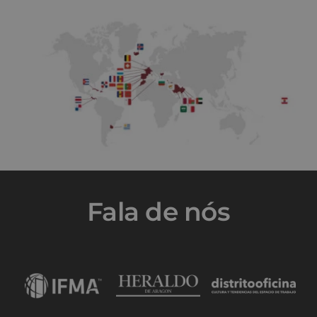
Fala de nós