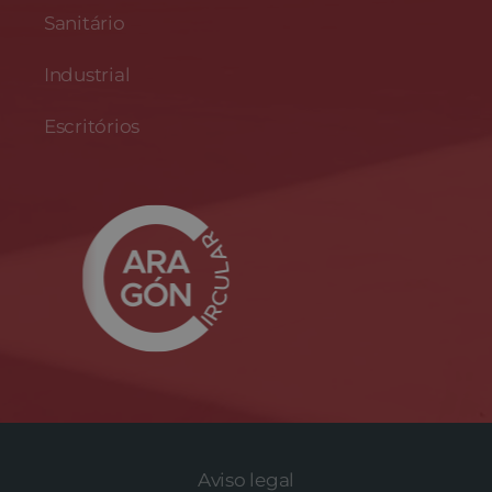
Sanitário
Industrial
Escritórios
Aviso legal