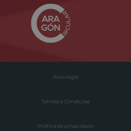
Aviso legal
Termos e Condições
Política de privacidade