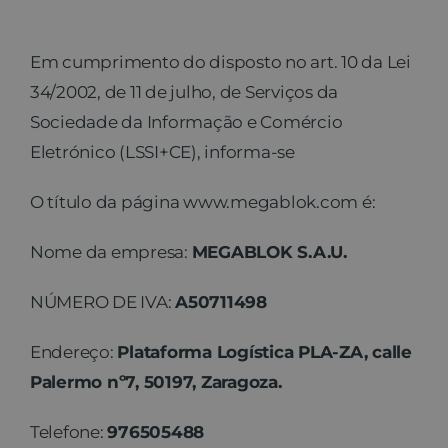
Contato
Em cumprimento do disposto no art. 10 da Lei
34/2002, de 11 de julho, de Serviços da
Sociedade da Informação e Comércio
Eletrónico (LSSI+CE), informa-se
O título da página www.megablok.com é:
Nome da empresa:
MEGABLOK S.A.U.
NÚMERO DE IVA:
A50711498
Endereço:
Plataforma Logística PLA-ZA, calle
Palermo nº7, 50197, Zaragoza.
Telefone:
976505488