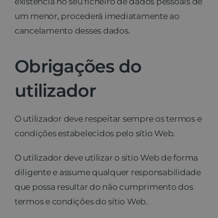
existência no seu ficheiro de dados pessoais de
um menor, procederá imediatamente ao
cancelamento desses dados.
Obrigações do
utilizador
O utilizador deve respeitar sempre os termos e
condições estabelecidos pelo sítio Web.
O utilizador deve utilizar o sítio Web de forma
diligente e assume qualquer responsabilidade
que possa resultar do não cumprimento dos
termos e condições do sítio Web.