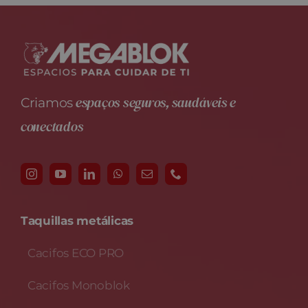
espaços seguros, saudáveis e
Criamos
conectados
Taquillas metálicas
Cacifos ECO PRO
Cacifos Monoblok