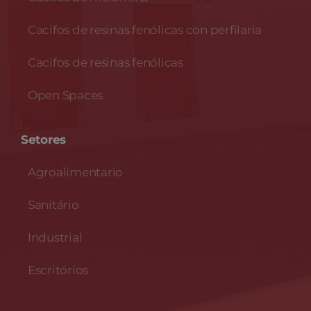
Cacifos de resinas fenólicas con perfilaria
Cacifos de resinas fenólicas
Open Spaces
Setores
Agroalimentario
Sanitário
Industrial
Escritórios