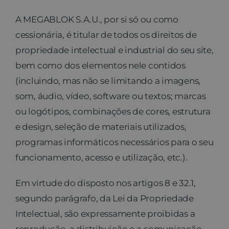
A MEGABLOK S.A.U., por si só ou como
cessionária, é titular de todos os direitos de
propriedade intelectual e industrial do seu site,
bem como dos elementos nele contidos
(incluindo, mas não se limitando a imagens,
som, áudio, vídeo, software ou textos; marcas
ou logótipos, combinações de cores, estrutura
e design, seleção de materiais utilizados,
programas informáticos necessários para o seu
funcionamento, acesso e utilização, etc.).
Em virtude do disposto nos artigos 8 e 32.1,
segundo parágrafo, da Lei da Propriedade
Intelectual, são expressamente proibidas a
reprodução, a distribuição e a comunicação