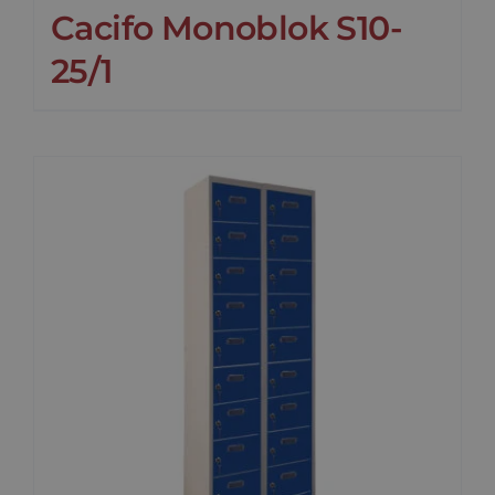
Cacifo Monoblok S10-
25/1