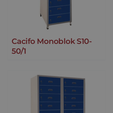
Cacifo Monoblok S10-
50/1