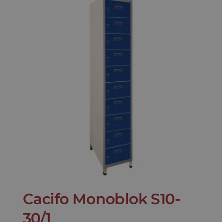
Cacifo Monoblok S10-
30/1