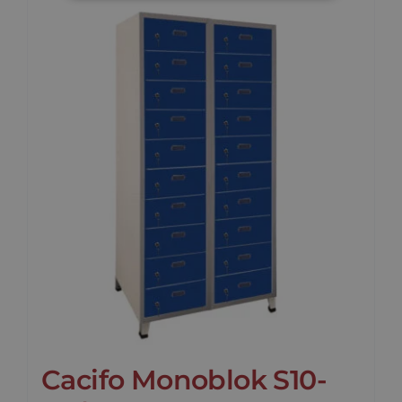
Cacifo Monoblok S10-