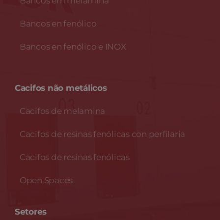
Bancos em melamina
Bancos en fenólico
Bancos en fenólico e INOX
Cacifos não metálicos
Cacifos de melamina
Cacifos de resinas fenólicas con perfilaria
Cacifos de resinas fenólicas
Open Spaces
Setores