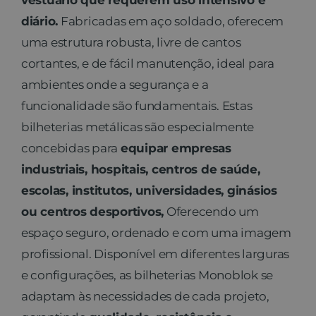
vestuário que requerem uso intensivo e
diário.
Fabricadas em aço soldado, oferecem
uma estrutura robusta, livre de cantos
cortantes, e de fácil manutenção, ideal para
ambientes onde a segurança e a
funcionalidade são fundamentais. Estas
bilheterias metálicas são especialmente
concebidas para
equipar empresas
industriais, hospitais, centros de saúde,
escolas, institutos, universidades, ginásios
ou centros desportivos,
Oferecendo um
espaço seguro, ordenado e com uma imagem
profissional. Disponível em diferentes larguras
e configurações, as bilheterias Monoblok se
adaptam às necessidades de cada projeto,