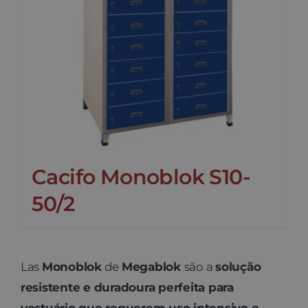
Cacifo Monoblok S10-
50/2
Las
Monoblok
de
Megablok
são a
solução
resistente e duradoura perfeita para