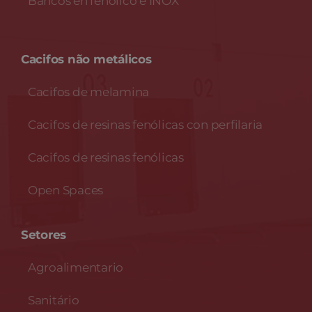
Bancos en fenólico e INOX
Cacifos não metálicos
Cacifos de melamina
Cacifos de resinas fenólicas con perfilaria
Cacifos de resinas fenólicas
Open Spaces
Setores
Agroalimentario
Sanitário