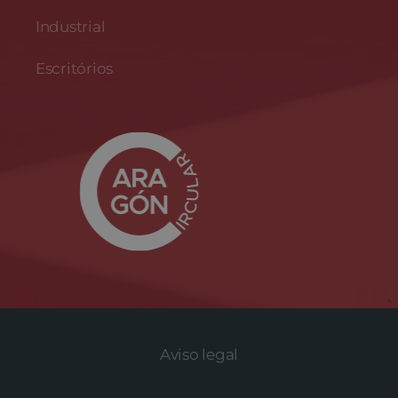
Industrial
Escritórios
Aviso legal