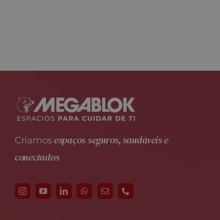
espaços seguros, saudáveis e
Criamos
conectados