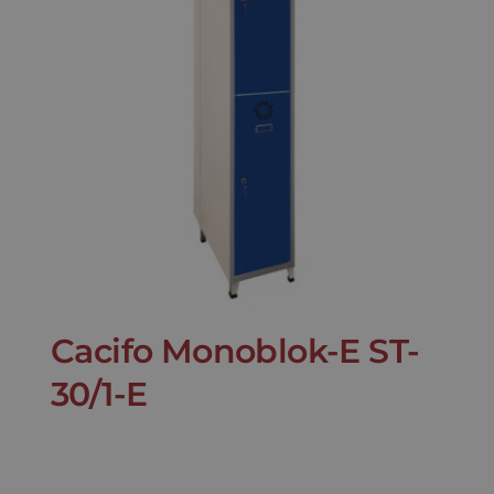
Cacifo Monoblok-E ST-
30/1-E