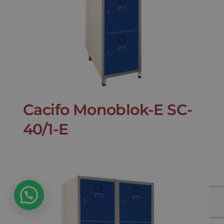
Cacifo Monoblok-E SC-
40/1-E