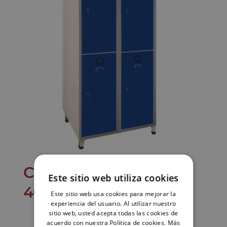
Cacifo Monoblok-E ST-
Este sitio web utiliza cookies
40/2-E
Este sitio web usa cookies para mejorar la
experiencia del usuario. Al utilizar nuestro
sitio web, usted acepta todas las cookies de
acuerdo con nuestra Política de cookies.
Más