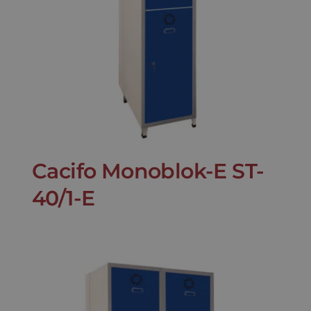
Cacifo Monoblok-E ST-
40/1-E