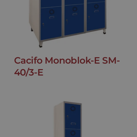
Cacifo Monoblok-E SM-
40/3-E