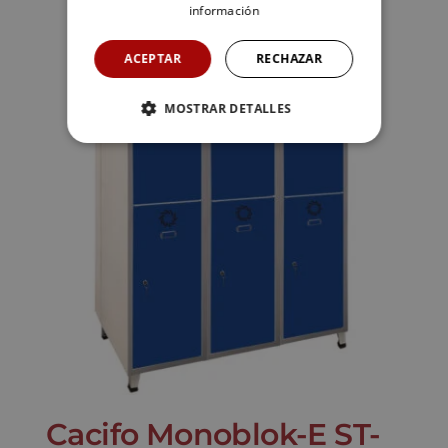
información
ACEPTAR
RECHAZAR
MOSTRAR DETALLES
Cacifo Monoblok-E ST-