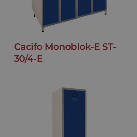
Cacifo Monoblok-E ST-
30/4-E