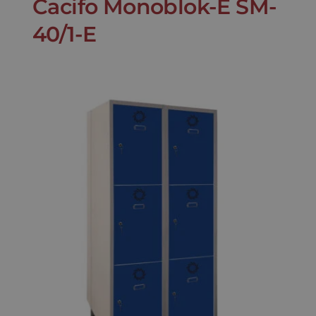
Cacifo Monoblok-E SM-
40/1-E