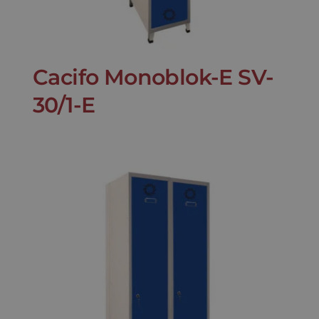
Contato
Cacifo Monoblok-E SV-
30/1-E