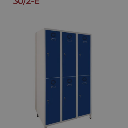
30/2-E