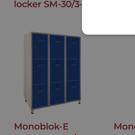
locker SM-30/3-E
lock
Monoblok-E
Mon