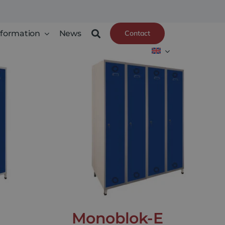
nformation
News
Contact
Monoblok-E