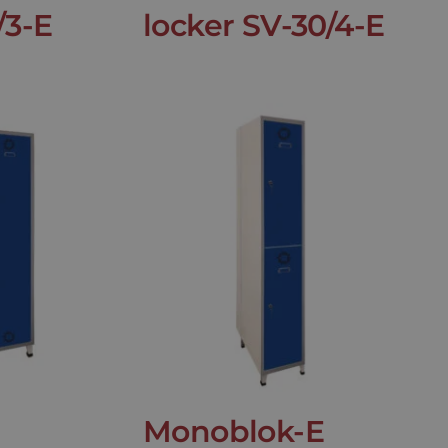
/3-E
locker SV-30/4-E
Monoblok-E