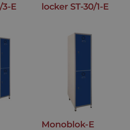
/3-E
locker ST-30/1-E
Monoblok-E