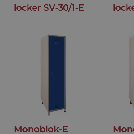
locker SV-30/1-E
lock
Monoblok-E
Mon