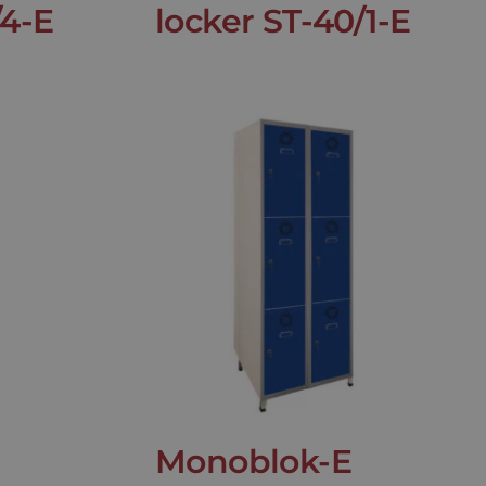
/4-E
locker ST-40/1-E
Monoblok-E