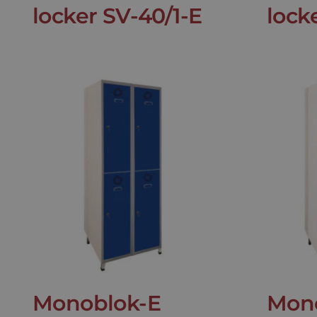
locker SV-40/1-E
lock
Monoblok-E
Mon