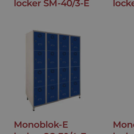
locker SM-40/3-E
lock
Monoblok-E
Mon