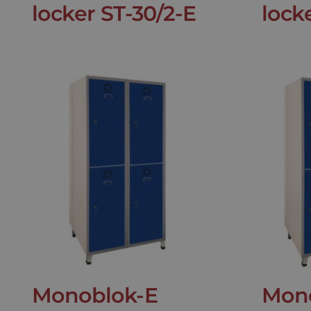
locker ST-30/2-E
lock
Monoblok-E
Mon