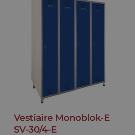
Vestiaire Monoblok-E
SV-30/4-E