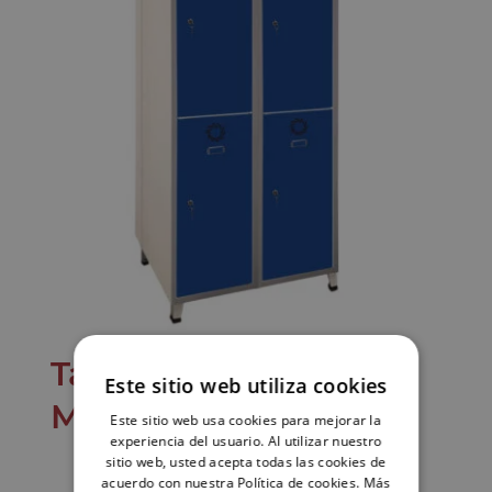
Taquilla eléctrica
Este sitio web utiliza cookies
Monoblok-E ST-40/2-E
Este sitio web usa cookies para mejorar la
experiencia del usuario. Al utilizar nuestro
sitio web, usted acepta todas las cookies de
acuerdo con nuestra Política de cookies.
Más