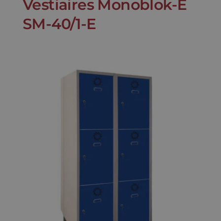
Vestiaires Monoblok-E
SM-40/1-E