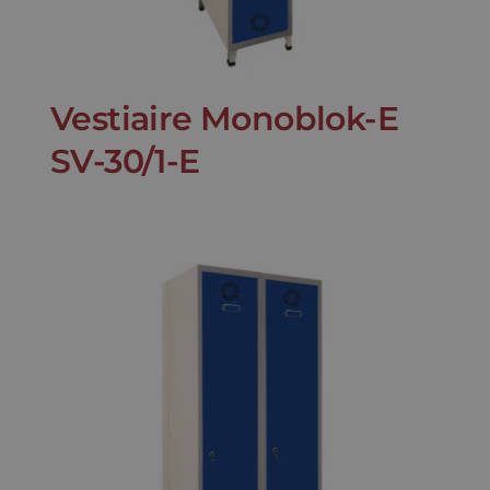
Nouvelles
Vestiaire Monoblok-E
Contact
SV-30/1-E