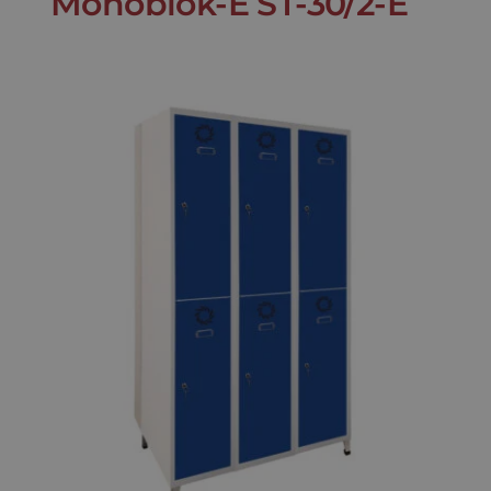
Monoblok-E ST-30/2-E