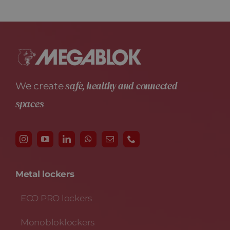
News
Contact
safe, healthy and connected
We create
spaces
Metal lockers
ECO PRO lockers
Monobloklockers