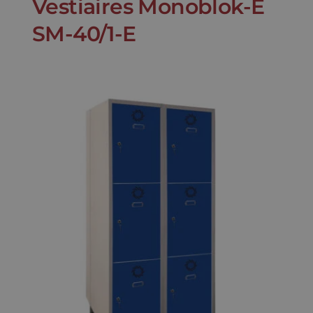
Vestiaires Monoblok-E
SM-40/1-E