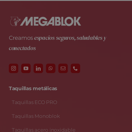
espacios seguros, saludables y
Creamos
conectados
Taquillas metálicas
Taquillas ECO PRO
Taquillas Monoblok
Taquillas acero inoxidable