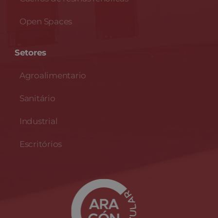
Open Spaces
Setores
Agroalimentario
Sanitário
Industrial
Escritórios