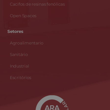
Cacifos de resinas fenólicas
Open Spaces
Setores
Agroalimentario
Sanitário
Industrial
Escritórios