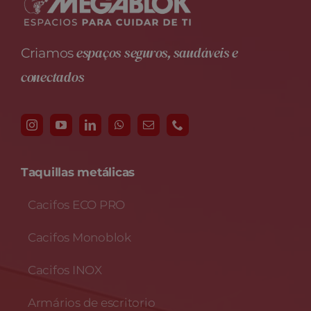
espaços seguros, saudáveis e
Criamos
conectados
Taquillas metálicas
Cacifos ECO PRO
Cacifos Monoblok
Cacifos INOX
Armários de escritorio