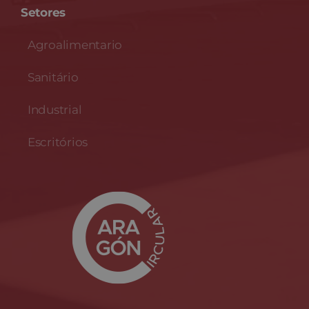
Setores
Agroalimentario
Sanitário
Industrial
Escritórios