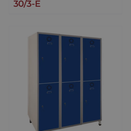
30/3-E