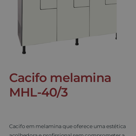
Contato
Cacifo melamina
MHL-40/3
Cacifo em melamina que oferece uma estética
acolhedora e profissional sem comprometer a