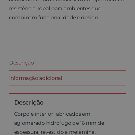
resistência. Ideal para ambientes que
combinam funcionalidade e design.
Descrição
Informação adicional
Descrição
Corpo e interior fabricados em
aglomerado hidrófugo de 16 mm de
espessura, revestido a melamina.