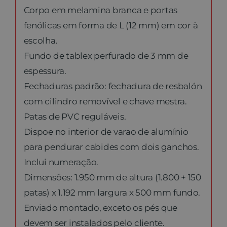
Corpo em melamina branca e portas
fenólicas em forma de L (12 mm) em cor à
escolha.
Fundo de tablex perfurado de 3 mm de
espessura.
Fechaduras padrão: fechadura de resbalón
com cilindro removível e chave mestra.
Patas de PVC reguláveis.
Dispoe no interior de varao de alumínio
para pendurar cabides com dois ganchos.
Inclui numeração.
Dimensões: 1.950 mm de altura (1.800 + 150
patas) x 1.192 mm largura x 500 mm fundo.
Enviado montado, exceto os pés que
devem ser instalados pelo cliente.