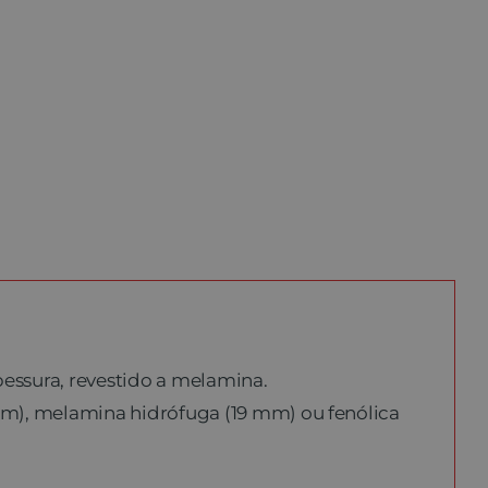
essura, revestido a melamina.
), melamina hidrófuga (19 mm) ou fenólica