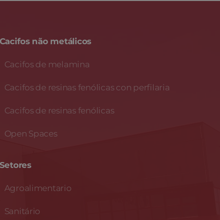
Cacifos não metálicos
Cacifos de melamina
Cacifos de resinas fenólicas con perfilaria
Cacifos de resinas fenólicas
Open Spaces
Setores
Agroalimentario
Sanitário