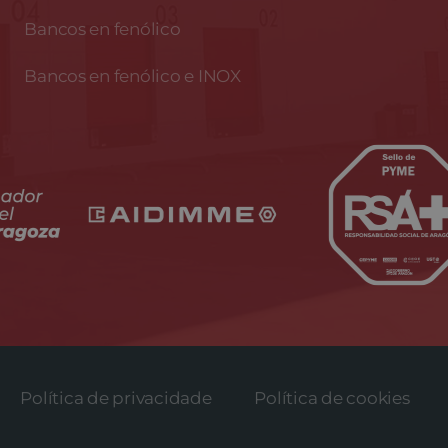
Bancos en fenólico
Bancos en fenólico e INOX
Política de privacidade
Política de cookies