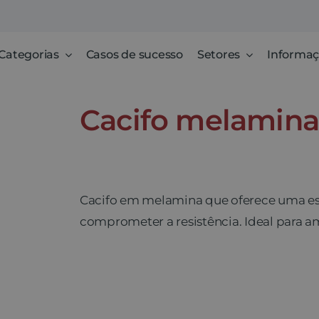
Categorias
Casos de sucesso
Setores
Informaç
Cacifo melamina
Cacifo em melamina que oferece uma est
comprometer a resistência. Ideal para 