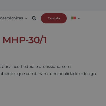
ões técnicas
Contato
 MHP-30/1
ética acolhedora e profissional sem
ambientes que combinam funcionalidade e design.