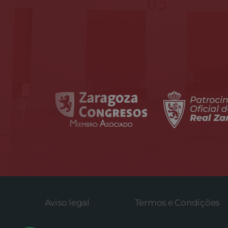
Aviso legal
Termos e Condições