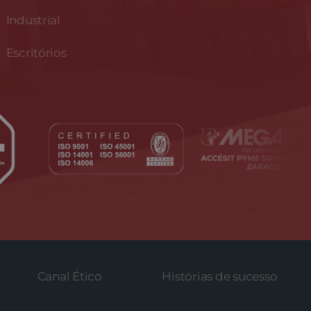
Industrial
Escritórios
Canal Ético
Histórias de sucesso