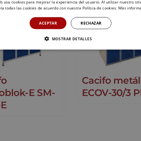
eb usa cookies para mejorar la experiencia del usuario. Al utilizar nuestro sit
ta todas las cookies de acuerdo con nuestra Política de cookies.
Más inform
ACEPTAR
RECHAZAR
MOSTRAR DETALLES
fo
Cacifo metál
blok-E SM-
ECOV-30/3 
-E