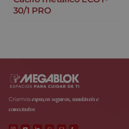
30/1 PRO
espaços seguros, saudáveis e
Criamos
conectados