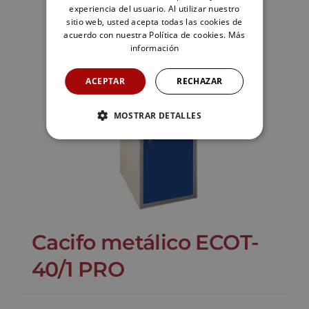
experiencia del usuario. Al utilizar nuestro
sitio web, usted acepta todas las cookies de
acuerdo con nuestra Política de cookies.
Más
información
ACEPTAR
RECHAZAR
MOSTRAR DETALLES
Cacifo metálico ECOT-
40/1 PRO