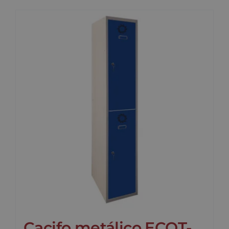
Cacifo metálico ECOT-