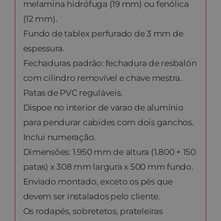
melamina hidrófuga (19 mm) ou fenólica
(12 mm).
Fundo de tablex perfurado de 3 mm de
espessura.
Fechaduras padrão: fechadura de resbalón
com cilindro removível e chave mestra.
Patas de PVC reguláveis.
Dispoe no interior de varao de alumínio
para pendurar cabides com dois ganchos.
Inclui numeração.
Dimensões: 1.950 mm de altura (1.800 + 150
patas) x 308 mm largura x 500 mm fundo.
Enviado montado, exceto os pés que
devem ser instalados pelo cliente.
Os rodapés, sobretetos, prateleiras