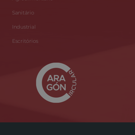
Sanitário
Industrial
Escritórios