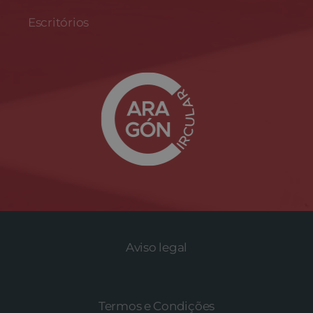
Escritórios
Aviso legal
Termos e Condições