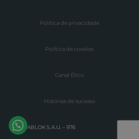
Política de privacidade
Política de cookies
Canal Ético
Histórias de sucesso
© MEGABLOK S.A.U. –
976