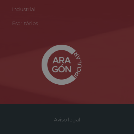
Industrial
Escritórios
Aviso legal