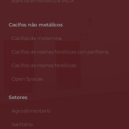
Bancos en fenólico e INOX
Cacifos não metálicos
Cacifos de melamina
Cacifos de resinas fenólicas con perfilaria
Cacifos de resinas fenólicas
Open Spaces
Setores
Agroalimentario
Sanitário