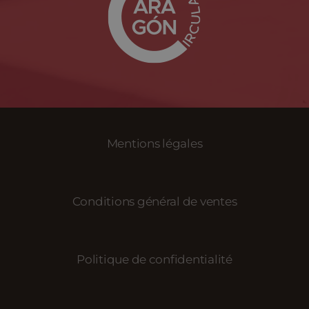
Mentions légales
Conditions général de ventes
Politique de confidentialité