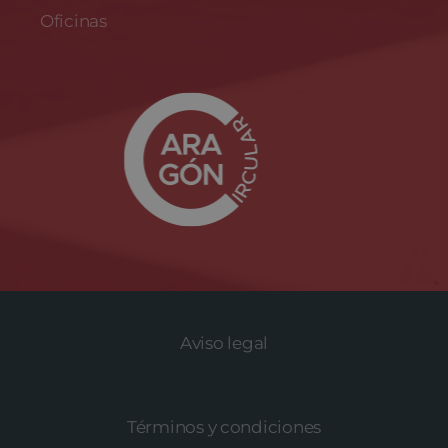
Oficinas
Aviso legal
Términos y condiciones