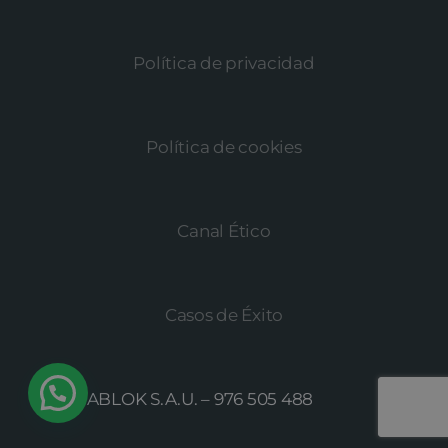
Política de privacidad
Política de cookies
Canal Ético
Casos de Éxito
© MEGABLOK S.A.U. –
976 505 488