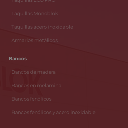
Taquillas ECO PRO
Taquillas Monoblok
Taquillas acero inoxidable
Armarios metálicos
Bancos
Bancos de madera
Bancos en melamina
Bancos fenólicos
Bancos fenólicos y acero inoxidable