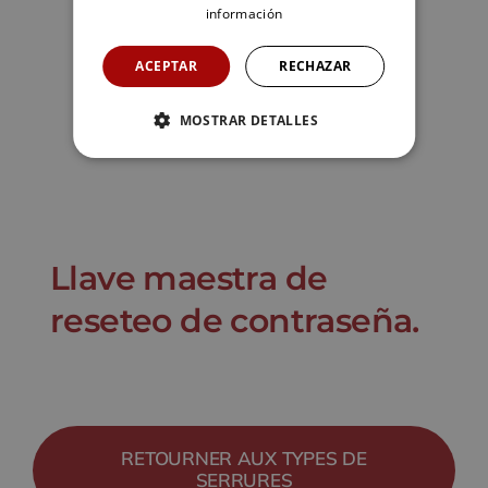
información
ACEPTAR
RECHAZAR
MOSTRAR DETALLES
Llave maestra de
reseteo de contraseña.
RETOURNER AUX TYPES DE
SERRURES