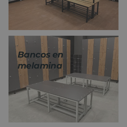
Bancos en
melamina