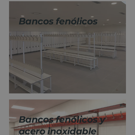
Bancos fenólicos
Bancos fenólicos y
acero inoxidable