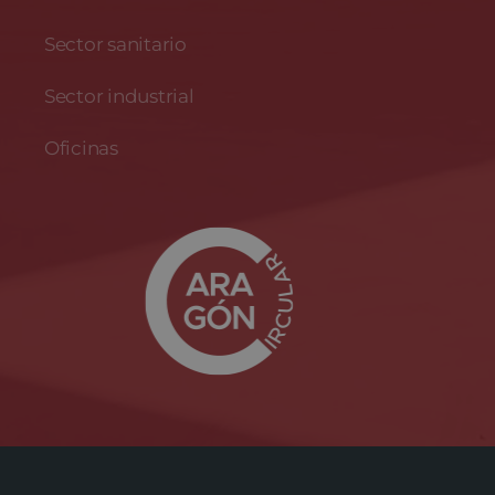
Sector sanitario
Sector industrial
Oficinas