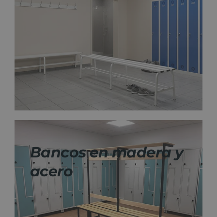
Noticias
Contacto
Bancos en madera y
acero