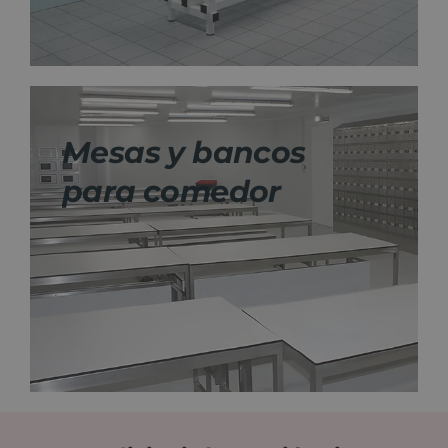
Mesas y bancos
para comedor