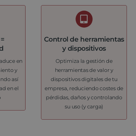
 =
Control de herramientas
ad
y dispositivos
traduce en
Optimiza la gestión de
ento y
herramientas de valor y
ando así
dispositivos digitales de tu
ad en el
empresa, reduciendo costes de
o
pérdidas, daños y controlando
su uso (y carga)