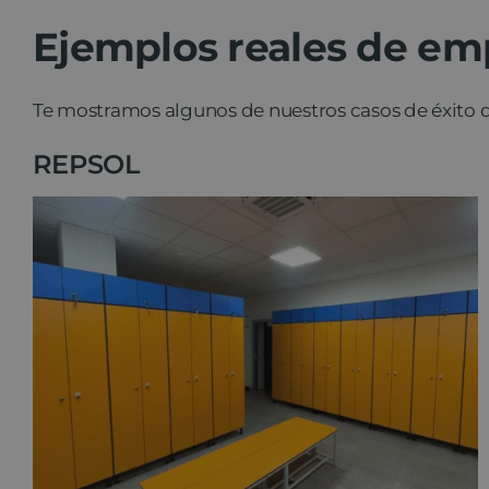
Ejemplos reales de emp
Te mostramos algunos de nuestros casos de éxito de
REPSOL