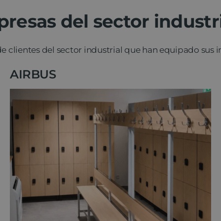
resas del sector industr
 clientes del sector industrial que han equipado sus i
AIRBUS