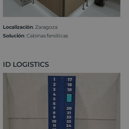
Localización
: Zaragoza
Solución
: Cabinas fenólicas
ID LOGISTICS