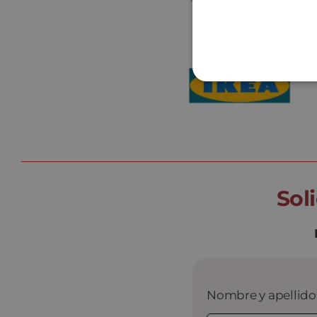
Sol
Nombre y apellid