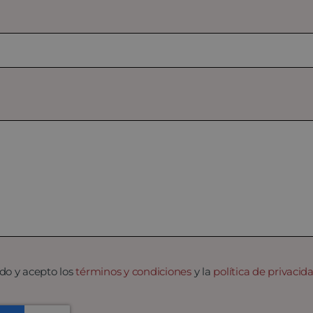
do y acepto los
términos y condiciones
y la
política de privacid