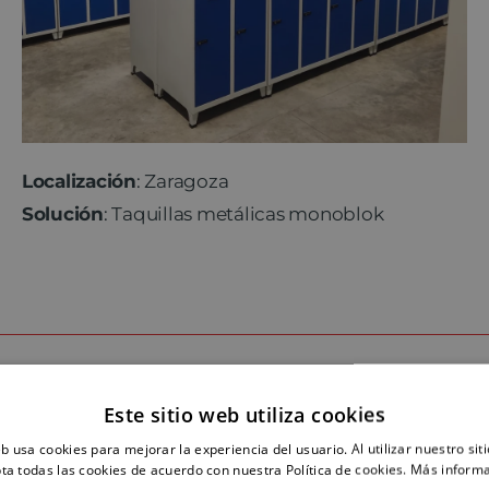
Localización
: Zaragoza
Solución
: Taquillas metálicas monoblok
Confían en nosotros:
Este sitio web utiliza cookies
eb usa cookies para mejorar la experiencia del usuario. Al utilizar nuestro sit
ta todas las cookies de acuerdo con nuestra Política de cookies.
Más inform