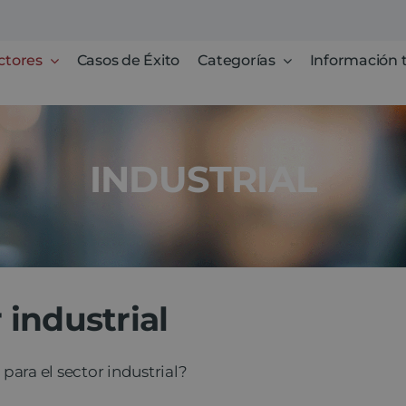
ctores
Casos de Éxito
Categorías
Información 
INDUSTRIAL
 industrial
para el sector industrial?