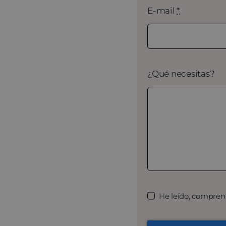
E-mail
*
¿Qué necesitas?
He leído, compren