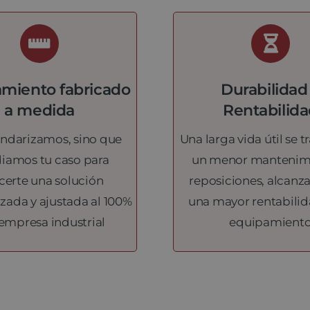
miento fabricado
Durabilidad
a medida
Rentabilid
ndarizamos, sino que
Una larga vida útil se 
diamos tu caso para
un menor mantenimi
certe una solución
reposiciones, alcanz
zada y ajustada al 100%
una mayor rentabilid
 empresa industrial
equipamient