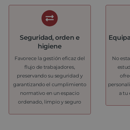
Seguridad, orden e
Equipa
higiene
Favorece la gestión eficaz del
No esta
flujo de trabajadores,
estu
preservando su seguridad y
ofre
garantizando el cumplimiento
personali
normativo en un espacio
a tu
ordenado, limpio y seguro