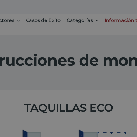
ctores
Casos de Éxito
Categorías
Información 
trucciones de mon
TAQUILLAS ECO