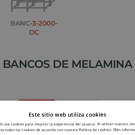
BANC
-3-2000-
DC
BANCOS DE MELAMINA
Este sitio web utiliza cookies
eb usa cookies para mejorar la experiencia del usuario. Al utilizar nuestro sit
ta todas las cookies de acuerdo con nuestra Política de cookies.
Más inform