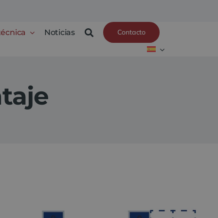
técnica
Noticias
Contacto
taje