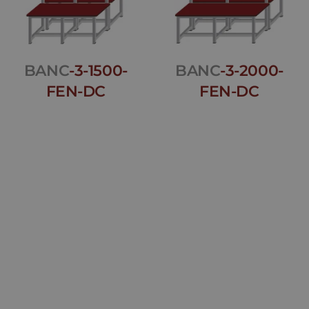
BANC
-3-1500-
BANC
-3-2000-
FEN-DC
FEN-DC