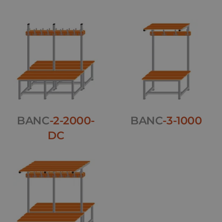
BANC
-2-2000-
BANC
-3-1000
DC