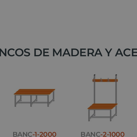
NCOS DE MADERA Y AC
BANC
-1-2000
BANC
-2-1000