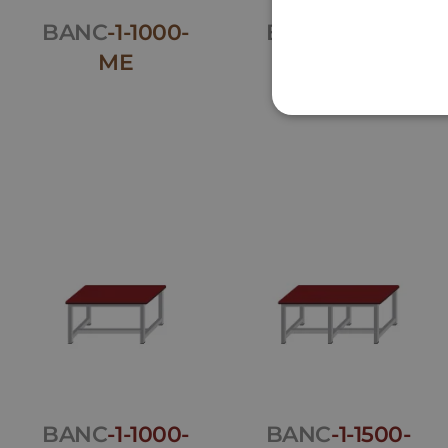
BANC
-1-1000-
BANC
-1-1500-
ME
ME
BANC
-1-1000-
BANC
-1-1500-