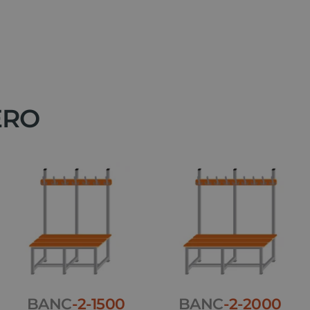
ERO
BANC
-2-1500
BANC
-2-2000