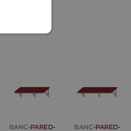
BANC
-PARED-
BANC
-PARED-