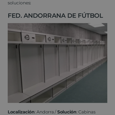
soluciones:
FED. ANDORRANA DE FÚTBOL
Localización
: Andorra /
Solución
: Cabinas