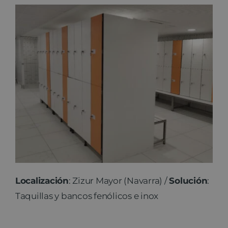
Localización
: Zizur Mayor (Navarra) /
Solución
:
Taquillas y bancos fenólicos e inox