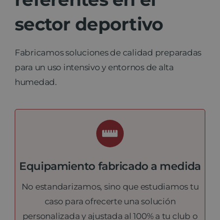
sector deportivo
Noticias
Fabricamos soluciones de calidad preparadas
Contacto
para un uso intensivo y entornos de alta
humedad.
Equipamiento fabricado a medida
No estandarizamos, sino que estudiamos tu
caso para ofrecerte una solución
personalizada y ajustada al 100% a tu club o