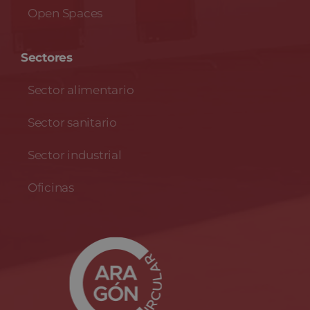
Open Spaces
Sectores
Sector alimentario
Sector sanitario
Sector industrial
Oficinas