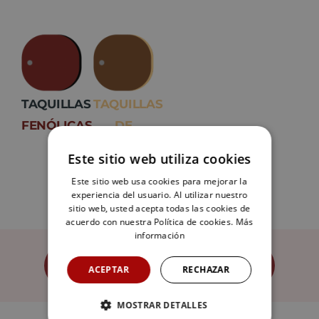
TAQUILLAS
TAQUILLAS
FENÓLICAS
DE
MELAMINA
Este sitio web utiliza cookies
Este sitio web usa cookies para mejorar la
experiencia del usuario. Al utilizar nuestro
sitio web, usted acepta todas las cookies de
acuerdo con nuestra Política de cookies.
Más
información
CONTACTAR CON MEGABLOK
ACEPTAR
RECHAZAR
MOSTRAR DETALLES