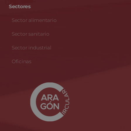
Sectores
Sector alimentario
Sector sanitario
Sector industrial
Oficinas