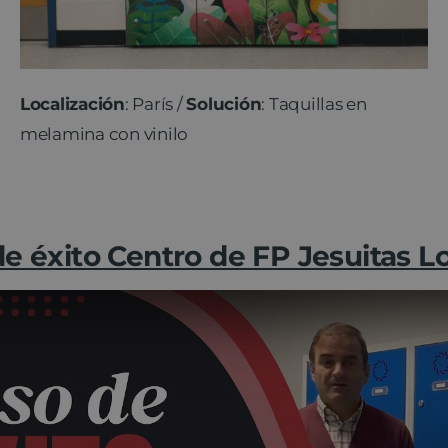
Localización
: París /
Solución
: Taquillas en
melamina con vinilo
e éxito Centro de FP Jesuitas 