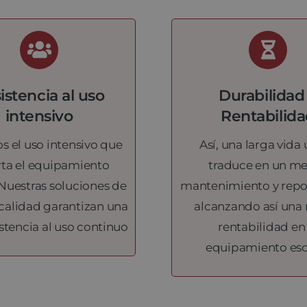
istencia al uso
Durabilidad
intensivo
Rentabilid
 el uso intensivo que
Así, una larga vida ú
ta el equipamiento
traduce en un m
 Nuestras soluciones de
mantenimiento y repo
calidad garantizan una
alcanzando así una
istencia al uso continuo
rentabilidad en 
equipamiento esc