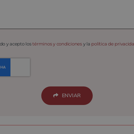
do y acepto los
términos y condiciones
y la
política de privacid
ENVIAR