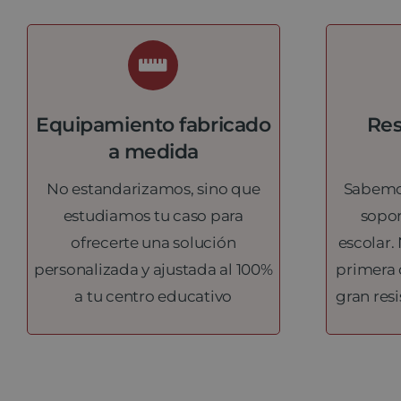
Equipamiento fabricado
Res
a medida
No estandarizamos, sino que
Sabemos
estudiamos tu caso para
sopor
ofrecerte una solución
escolar.
personalizada y ajustada al 100%
primera 
a tu centro educativo
gran res