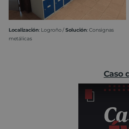
Localización
: Logroño /
Solución
: Consignas
metálicas
Caso d