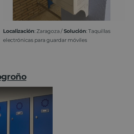
Localización
: Zaragoza /
Solución
: Taquillas
electrónicas para guardar móviles
Logroño