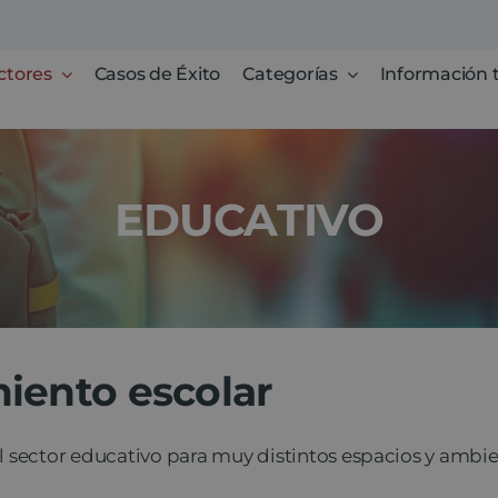
ctores
Casos de Éxito
Categorías
Información 
EDUCATIVO
iento escolar
l sector educativo para muy distintos espacios y ambie