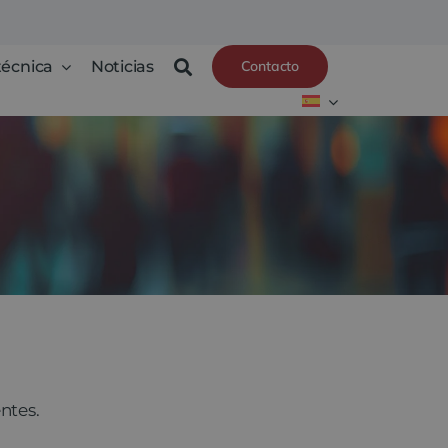
técnica
Noticias
Contacto
ntes.