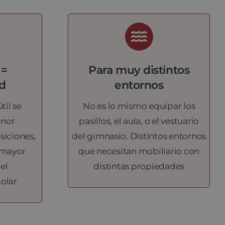
 =
Para muy distintos
ad
entornos
til se
No es lo mismo equipar los
enor
pasillos, el aula, o el vestuario
siciones,
del gimnasio. Distintos entornos
 mayor
que necesitan mobiliario con
el
distintas propiedades
olar