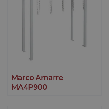
Noticias
Contacto
Marco Amarre
MA4P900