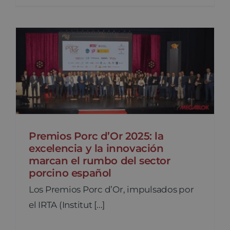
Premios Porc d’Or 2025: la
excelencia y la innovación
marcan el rumbo del sector
porcino español
Los Premios Porc d’Or, impulsados por
el IRTA (Institut [...]