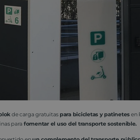
blok
de carga gratuitas
para bicicletas y patinetes
en P
sinas para
fomentar el uso del transporte sostenible.
onvertido en
un complemento del transporte públic