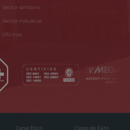
Sector sanitario
Sector industrial
Oficinas
Canal Ético
Casos de Éxito