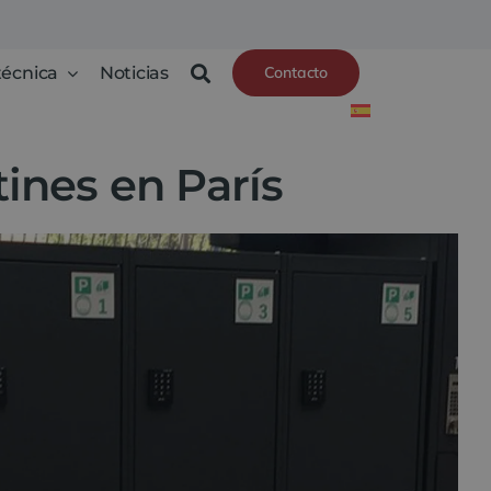
técnica
Noticias
Contacto
tines en París