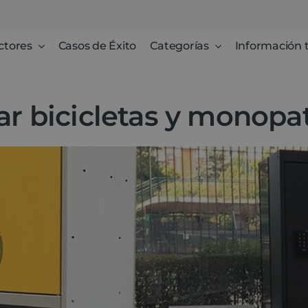
ctores
Casos de Éxito
Categorías
Información 
ar bicicletas y monopa