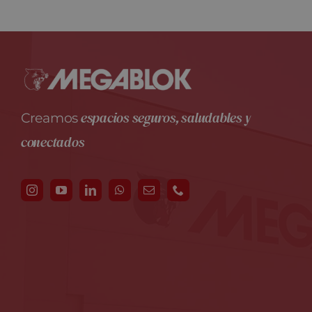
espacios seguros, saludables y
Creamos
conectados