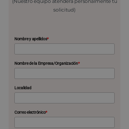
(Nuestro equipo atenderá personalmente tu
solicitud)
Nombre y apellidos
*
Nombre de la Empresa/Organización
*
Localidad
Correo electrónico
*