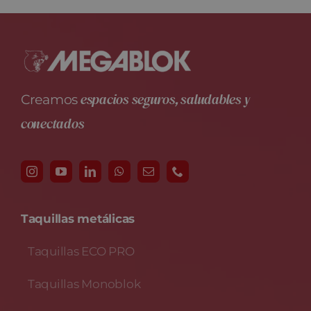
espacios seguros, saludables y
Creamos
conectados
Taquillas metálicas
Taquillas ECO PRO
Taquillas Monoblok