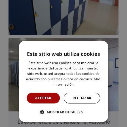
Este sitio web utiliza cookies
Este sitio web usa cookies para mejorar la
experiencia del usuario. Al utilizar nuestro
sitio web, usted acepta todas las cookies de
acuerdo con nuestra Política de cookies.
Más
información
ACEPTAR
RECHAZAR
MOSTRAR DETALLES
“La experiencia de cliente en el vestuario