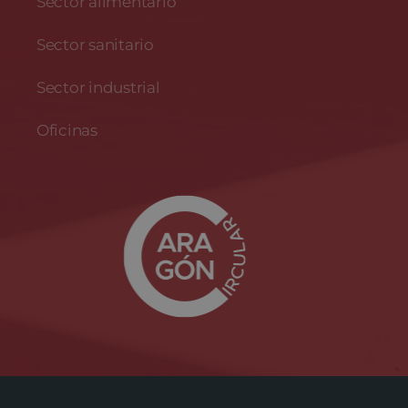
Sector alimentario
Sector sanitario
Sector industrial
Oficinas