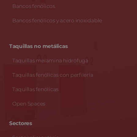
Bancos fenólicos
Bancos fenólicos y acero inoxidable
Taquillas no metálicas
Taquillas melamina hidrófuga
Taquillas fenólicas con perfilería
Taquillas fenólicas
Open Spaces
Sectores