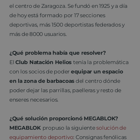
el centro de Zaragoza. Se fundó en 1925 y a día
de hoy está formado por 17 secciones
deportivas, más 1500 deportistas federados y
más de 8000 usuarios.
¿Qué problema había que resolver?
El
Club Natación Helios
tenía la problemática
con los socios de poder
equipar un espacio
en la zona de barbacoas
del centro dónde
poder dejar las parrillas, paelleras y resto de
enseres necesarios.
¿Qué solución proporcionó MEGABLOK?
MEGABLOK
propuso la siguiente
solución de
equipamiento deportivo
: Consignas fenólicas