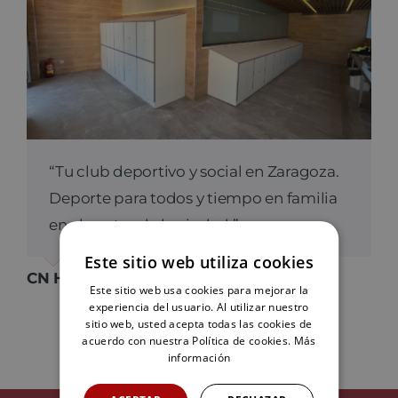
“Tu club deportivo y social en Zaragoza.
Deporte para todos y tiempo en familia
en el centro de la ciudad.”
Este sitio web utiliza cookies
CN Helios
,
Your Content Goes Here
Este sitio web usa cookies para mejorar la
experiencia del usuario. Al utilizar nuestro
sitio web, usted acepta todas las cookies de
acuerdo con nuestra Política de cookies.
Más
información