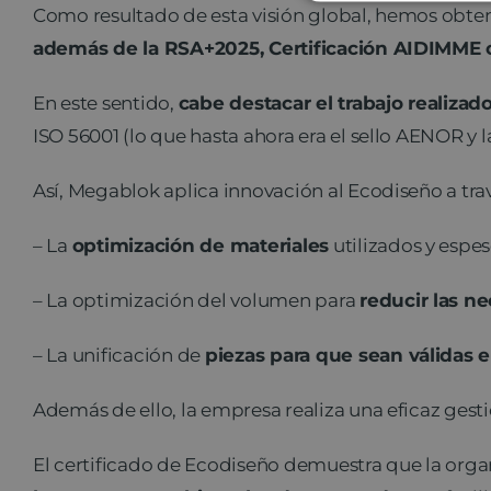
Como resultado de esta visión global, hemos obteni
además de la RSA+2025, Certificación AIDIMME o
En este sentido,
cabe destacar el trabajo realiza
ISO 56001 (lo que hasta ahora era el sello AENOR y l
Así, Megablok aplica innovación al Ecodiseño a tra
– La
optimización de materiales
utilizados y espes
– La optimización del volumen para
reducir las n
– La unificación de
piezas para que sean válidas e
Además de ello, la empresa realiza una eficaz gest
El certificado de Ecodiseño demuestra que la org