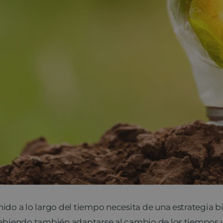
do a lo largo del tiempo necesita de una estrategia b
sabiendo también adaptarse al cambio de los tiempos 