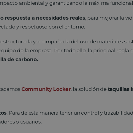
impacto ambiental y garantizando la máxima funcional
 respuesta a necesidades reales
, para mejorar la vi
nectado y respetuoso con el entorno.
+i estructurada y acompañada del uso de materiales soste
equipo de la empresa. Por todo ello, la principal regl
lla de carbono.
stacamos
Community Locker
, la solución de
taquillas
tos
. Para de esta manera tener un control y trazabilidad
adores o usuarios.