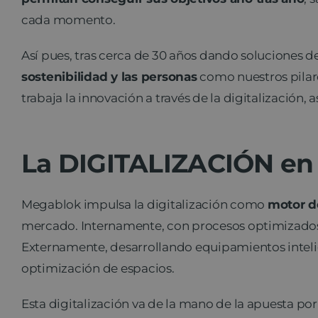
cada momento.
Así pues, tras cerca de 30 años dando soluciones
sostenibilidad y las personas
como nuestros pilar
trabaja la innovación a través de la digitalización
La DIGITALIZACIÓN en
Megablok impulsa la digitalización como
motor de
mercado. Internamente, con procesos optimizados 
Externamente, desarrollando equipamientos intelig
optimización de espacios.
Esta digitalización va de la mano de la apuesta po