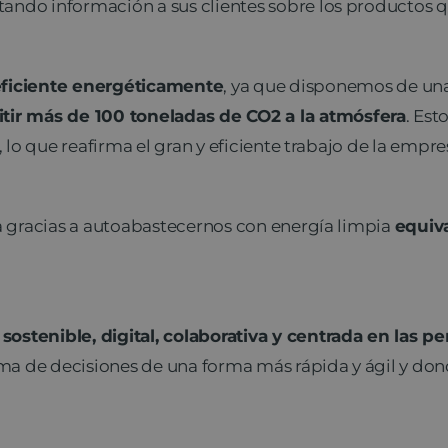
itando información a sus clientes sobre los productos
ficiente energéticamente
, ya que disponemos de una 
tir más de 100 toneladas de CO2 a la atmósfera
. Est
, lo que reafirma el gran y eficiente trabajo de la empre
ra gracias a autoabastecernos con energía limpia
equiva
sostenible, digital, colaborativa y centrada en las p
oma de decisiones de una forma más rápida y ágil y don