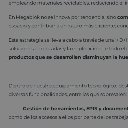
empleando materiales reciclables, reduciendo el 
En Megablok no se innova por tendencia, sino
como
espacio y contribuir a un futuro más eficiente, co
Esta estrategia se lleva a cabo a través de una I+D
soluciones conectadas y la implicación de todo el 
productos que se desarrollen disminuyan la hue
Dentro de nuestro equipamiento tecnológico, de
diversas funcionalidades, entre las que sobresalen:
–
Gestión de herramientas, EPIS y documen
como de los accesos a ellos por parte de los trabaj