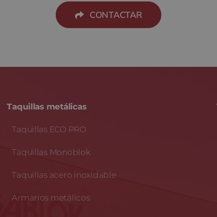
CONTACTAR
Taquillas metálicas
Taquillas ECO PRO
Taquillas Monoblok
Taquillas acero inoxidable
Armarios metálicos