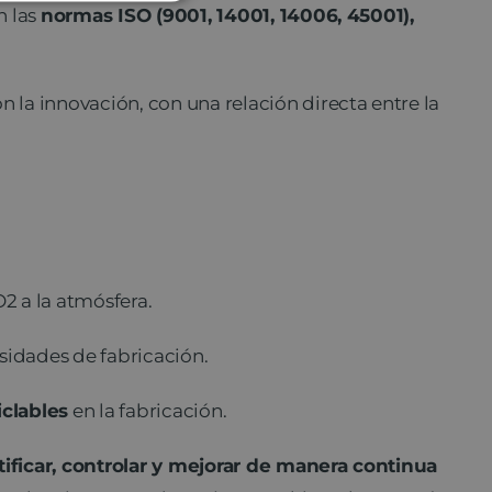
n las
normas ISO (9001, 14001, 14006, 45001),
on la innovación, con una relación directa entre la
O2 a la atmósfera.
sidades de fabricación.
iclables
en la fabricación.
tificar, controlar y mejorar de manera continua