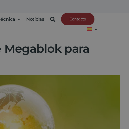
técnica
Noticias
Contacto
 de Megablok para