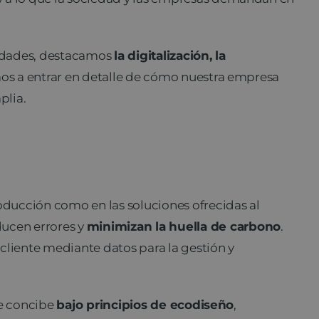
vidades, destacamos
la digitalización, la
os a entrar en detalle de cómo nuestra empresa
plia.
roducción como en las soluciones ofrecidas al
ducen errores y
minimizan la huella de carbono
.
liente mediante datos para la gestión y
se concibe
bajo principios de ecodiseño
,