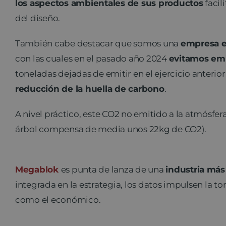
los aspectos ambientales de sus productos
facil
del diseño.
También cabe destacar que somos una
empresa e
con las cuales en el pasado año 2024
evitamos emi
toneladas dejadas de emitir en el ejercicio anterior
reducción de la huella de carbono
.
A nivel práctico, este CO2 no emitido a la atmósfe
árbol compensa de media unos 22kg de CO2).
Megablok
es punta de lanza de una
industria más 
integrada en la estrategia, los datos impulsen la t
como el económico.