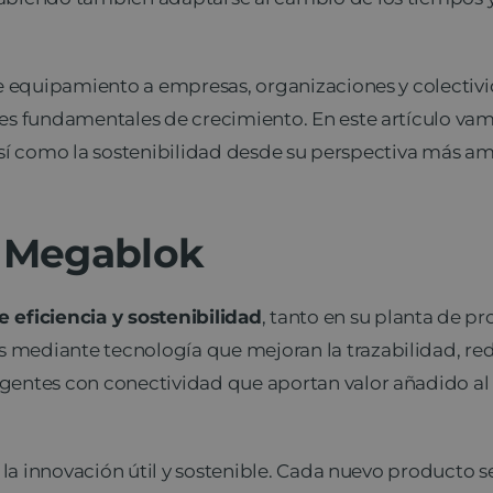
 de equipamiento a empresas, organizaciones y colecti
es fundamentales de crecimiento. En este artículo vam
, así como la sostenibilidad desde su perspectiva más am
 Megablok
 eficiencia y sostenibilidad
, tanto en su planta de p
mediante tecnología que mejoran la trazabilidad, re
entes con conectividad que aportan valor añadido al c
r la innovación útil y sostenible. Cada nuevo producto 