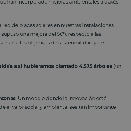
 que han incorporado mejoras ambientales a través
red de placas solares en nuestras instalaciones
o supuso una mejora del 50% respecto a las
sa hacia los objetivos de sostenibilidad y de
ldría a si hubiéramos plantado 4.575 árboles
(un
ersonas
. Un modelo donde la innovación esté
de el valor social y ambiental sea tan importante