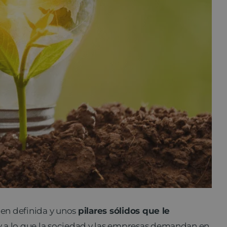
ien definida y unos
pilares sólidos que le
y a lo que la sociedad y las empresas demandan en