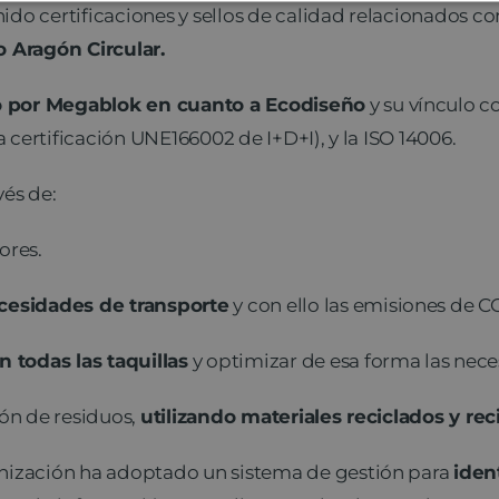
do certificaciones y sellos de calidad relacionados co
 Aragón Circular.
do por Megablok en cuanto a Ecodiseño
y su vínculo c
a certificación UNE166002 de I+D+I), y la ISO 14006.
vés de:
ores.
ecesidades de transporte
y con ello las emisiones de C
n todas las taquillas
y optimizar de esa forma las nece
ión de residuos,
utilizando materiales reciclados y rec
anización ha adoptado un sistema de gestión para
iden