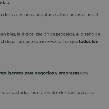
idad.
da de las personas, adaptarse a los nuevos usos del
nibles, la digitalización de procesos, el diseño de
a del departamento de innovación es que
todos los
 inteligentes para negocios y empresas
con
 total de todos los materiales de la empresa, así