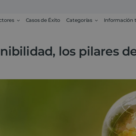
ctores
Casos de Éxito
Categorías
Información 
enibilidad, los pilares