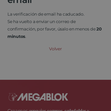
Noticias
La verificación de email ha caducado.
Se ha vuelto a enviar un correo de
Contacto
confirmación, por favor, úsalo en menos de
20
minutos
.
Volver
Creamos