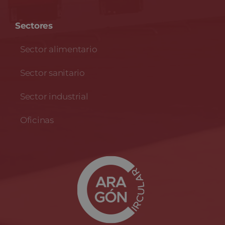
Sectores
Sector alimentario
Sector sanitario
Sector industrial
Oficinas