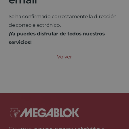
Noticias
Se ha confirmado correctamente la dirección
de correo electrónico.
Contacto
¡Ya puedes disfrutar de todos nuestros
servicios!
Volver
Creamos