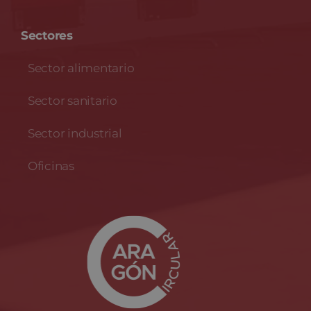
Sectores
Sector alimentario
Sector sanitario
Sector industrial
Oficinas