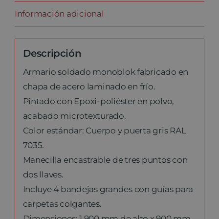
Información adicional
Descripción
Armario soldado monoblok fabricado en
chapa de acero laminado en frío.
Pintado con Epoxi-poliéster en polvo,
acabado microtexturado.
Color estándar: Cuerpo y puerta gris RAL
7035.
Manecilla encastrable de tres puntos con
dos llaves.
Incluye 4 bandejas grandes con guías para
carpetas colgantes.
Dimensiones: 1.900 mm de alto x 900 mm