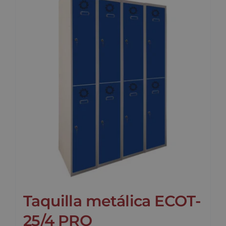
Taquilla metálica ECOT-
25/4 PRO