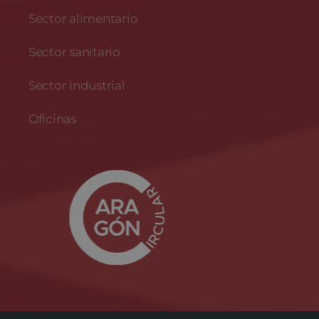
Sector alimentario
Sector sanitario
Sector industrial
Oficinas