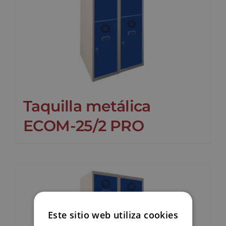
Taquilla metálica
ECOM-25/2 PRO
Este sitio web utiliza cookies