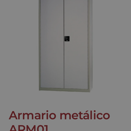
Noticias
Contacto
Armario metálico
ARM01