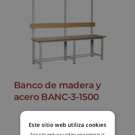
Banco de madera y
acero BANC-3-1500
Este sitio web utiliza cookies
Este sitio web usa cookies para mejorar la