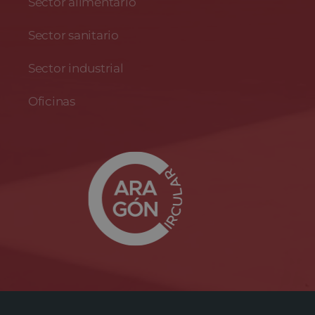
Sector alimentario
Sector sanitario
Sector industrial
Oficinas