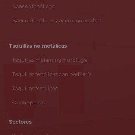
Bancos fenólicos
Bancos fenólicos y acero inoxidable
Taquillas no metálicas
Taquillas melamina hidrófuga
Taquillas fenólicas con perfilería
Taquillas fenólicas
Open Spaces
Sectores