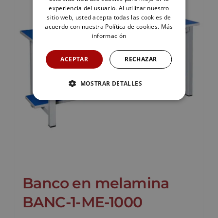
experiencia del usuario. Al utilizar nuestro
sitio web, usted acepta todas las cookies de
acuerdo con nuestra Política de cookies.
Más
información
ACEPTAR
RECHAZAR
MOSTRAR DETALLES
Banco en melamina
BANC-1-ME-1000