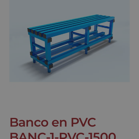
Noticias
Contacto
Banco en PVC
BANC-1-PVC-1500