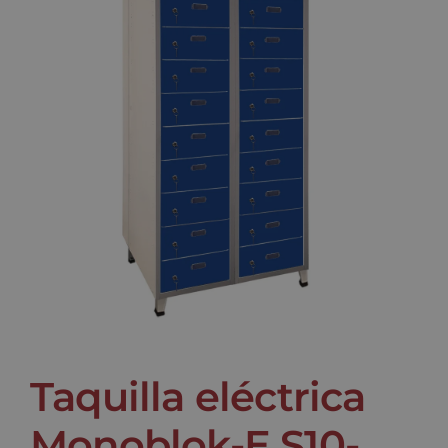
Noticias
Contacto
Taquilla eléctrica
Monoblok-E S10-