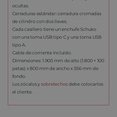
ocultas.
Cerraduras estándar: cerradura cromadas
de cilindro con dos llaves.
Cada casillero tiene un enchufe Schuko
con una toma USB tipo C y una toma USB
tipo A.
Cable de corriente incluido.
Dimensiones: 1.900 mm de alto (1.800 + 100
patas) x 800 mm de ancho x 556 mm de
fondo.
Los zócalos y
sobretechos
debe colocarlos
el cliente.