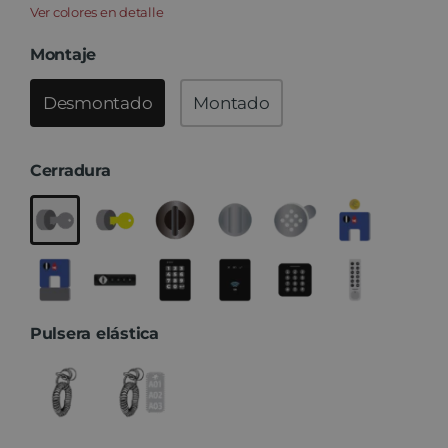
Ver colores en detalle
Montaje
Desmontado
Montado
Cerradura
Pulsera elástica