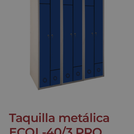
Noticias
Contacto
Taquilla metálica
ECOL-40/3 PRO