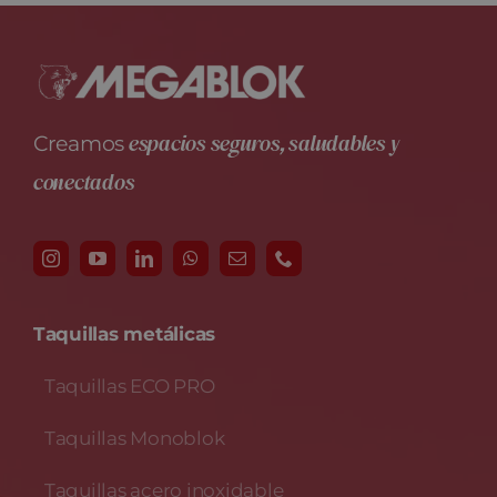
espacios seguros, saludables y
Creamos
conectados
Taquillas metálicas
Taquillas ECO PRO
Taquillas Monoblok
Taquillas acero inoxidable