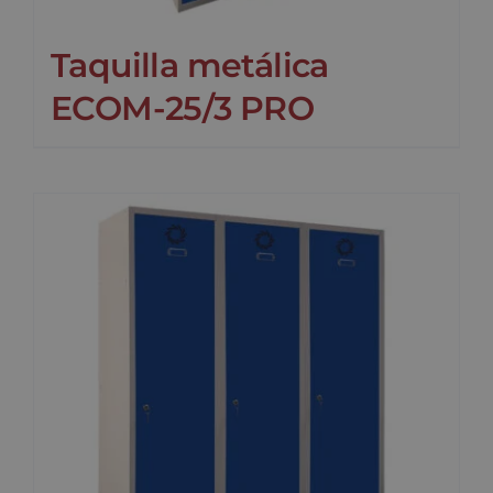
Taquilla metálica
ECOM-25/3 PRO