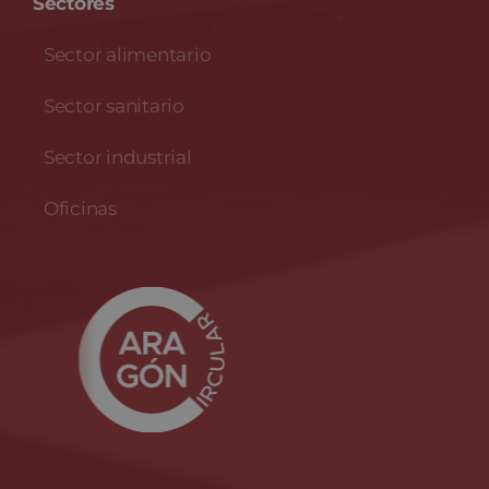
Sectores
Sector alimentario
Sector sanitario
Sector industrial
Oficinas