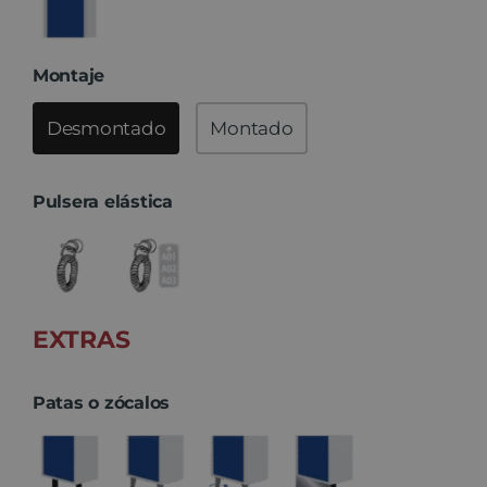
Montaje
Desmontado
Montado
Pulsera elástica
EXTRAS
Patas o zócalos