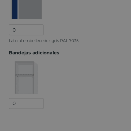
Lateral
embellecedor
Lateral embellecedor gris RAL 7035.
quantity
Bandejas adicionales
Bandejas
adicionales
quantity