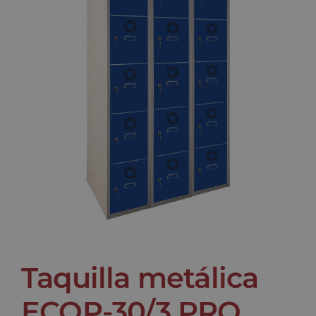
Noticias
Contacto
Taquilla metálica
ECOP-30/3 PRO