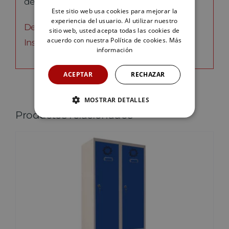
debe colocarlos el cliente.
Este sitio web usa cookies para mejorar la
experiencia del usuario. Al utilizar nuestro
Descargar ficha técnica.
sitio web, usted acepta todas las cookies de
acuerdo con nuestra Política de cookies.
Más
Instrucciones de montaje.
información
ACEPTAR
RECHAZAR
MOSTRAR DETALLES
Productos relacionados