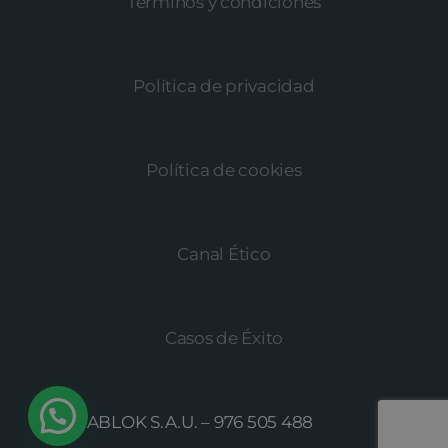
Términos y condiciones
Política de privacidad
Política de cookies
Canal Ético
Casos de Éxito
© MEGABLOK S.A.U. –
976 505 488