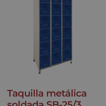
Noticias
Contacto
Taquilla metálica
soldada SB-25/3