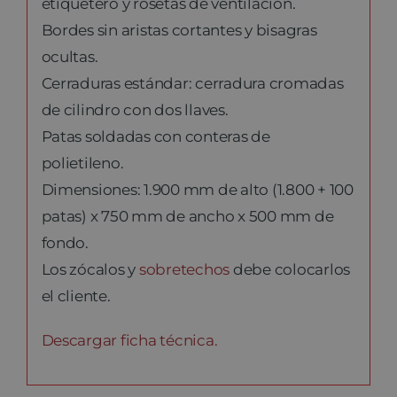
etiquetero y rosetas de ventilación.
Bordes sin aristas cortantes y bisagras
ocultas.
Cerraduras estándar: cerradura cromadas
de cilindro con dos llaves.
Patas soldadas con conteras de
polietileno.
Dimensiones: 1.900 mm de alto (1.800 + 100
patas) x 750 mm de ancho x 500 mm de
fondo.
Los zócalos y
sobretechos
debe colocarlos
el cliente.
Descargar ficha técnica.