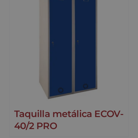
Taquilla metálica ECOV-
40/2 PRO