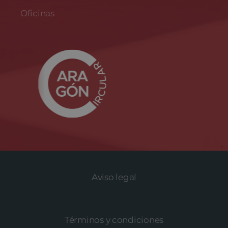
Oficinas
Aviso legal
Términos y condiciones