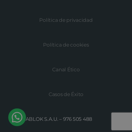
Política de privacidad
Política de cookies
Canal Ético
Casos de Éxito
© MEGABLOK S.A.U. –
976 505 488