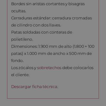
Bordes sin aristas cortantes y bisagras
ocultas.
Cerraduras estándar: cerradura cromadas
de cilindro con dos llaves.
Patas soldadas con conteras de
polietileno.
Dimensiones: 1.900 mm de alto (1.800 + 100
patas) x 1.000 mm de ancho x 500 mm de
fondo.
Los zócalos y
sobretechos
debe colocarlos
el cliente.
Descargar ficha técnica.