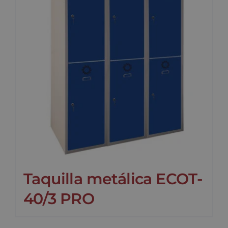
Taquilla metálica ECOT-
40/3 PRO