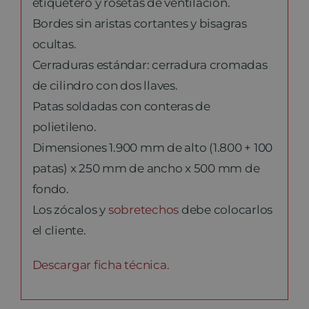
etiquetero y rosetas de ventilación.
Bordes sin aristas cortantes y bisagras
ocultas.
Cerraduras estándar: cerradura cromadas
de cilindro con dos llaves.
Patas soldadas con conteras de
polietileno.
Dimensiones 1.900 mm de alto (1.800 + 100
patas) x 250 mm de ancho x 500 mm de
fondo.
Los zócalos y
sobretechos
debe colocarlos
el cliente.
Descargar ficha técnica.