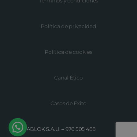
Términos y condiciones
Política de privacidad
Política de cookies
Canal Ético
Casos de Éxito
© MEGABLOK S.A.U. –
976 505 488