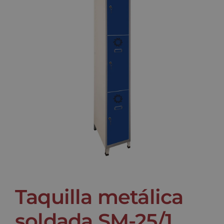
Noticias
Contacto
Taquilla metálica
soldada SM-25/1