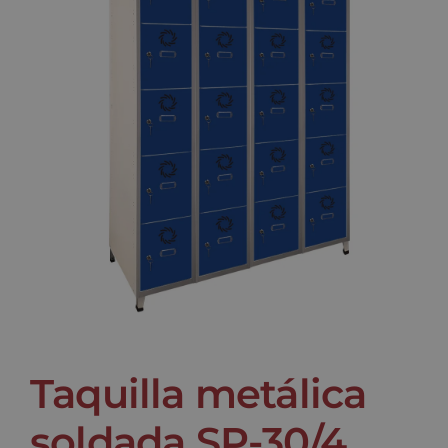
Noticias
Contacto
Taquilla metálica
soldada SP-30/4