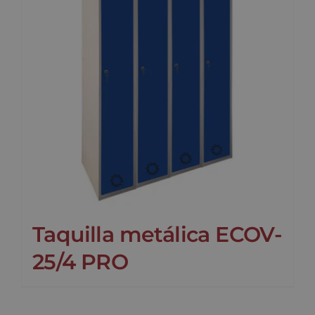
Taquilla metálica ECOV-
25/4 PRO