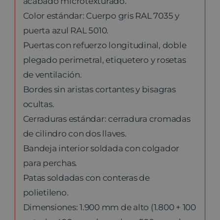
acabado microtexturado.
Color estándar: Cuerpo gris RAL 7035 y
puerta azul RAL 5010.
Puertas con refuerzo longitudinal, doble
plegado perimetral, etiquetero y rosetas
de ventilación.
Bordes sin aristas cortantes y bisagras
ocultas.
Cerraduras estándar: cerradura cromadas
de cilindro con dos llaves.
Bandeja interior soldada con colgador
para perchas.
Patas soldadas con conteras de
polietileno.
Dimensiones: 1.900 mm de alto (1.800 + 100