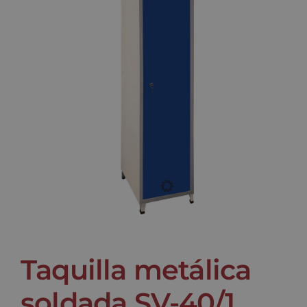
Noticias
Contacto
Taquilla metálica
soldada SV-40/1