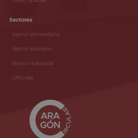
Sectores
Sector alimentario
Sector sanitario
Sector industrial
Oficinas