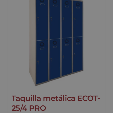
Taquilla metálica ECOT-
25/4 PRO