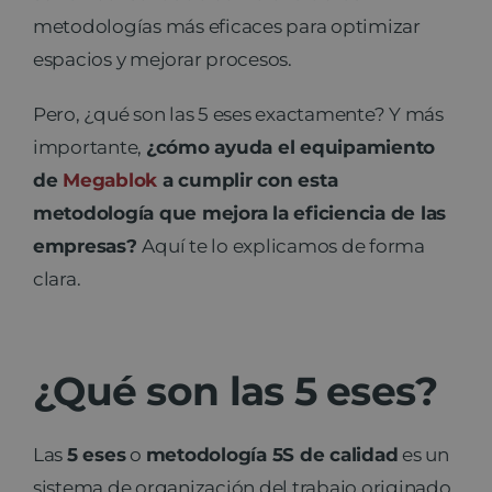
metodologías más eficaces para optimizar
espacios y mejorar procesos.
Pero, ¿qué son las 5 eses exactamente? Y más
importante,
¿cómo ayuda el equipamiento
de
Megablok
a cumplir con esta
metodología que mejora la eficiencia de las
empresas?
Aquí te lo explicamos de forma
clara.
¿Qué son las 5 eses?
Las
5 eses
o
metodología 5S de calidad
es un
sistema de organización del trabajo originado