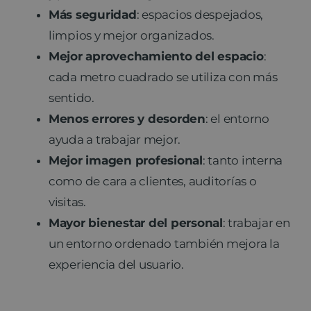
Más seguridad
: espacios despejados,
limpios y mejor organizados.
Mejor aprovechamiento del espacio
:
cada metro cuadrado se utiliza con más
sentido.
Menos errores y desorden
: el entorno
ayuda a trabajar mejor.
Mejor imagen profesional
: tanto interna
como de cara a clientes, auditorías o
visitas.
Mayor bienestar del personal
: trabajar en
un entorno ordenado también mejora la
experiencia del usuario.