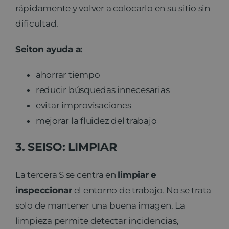
rápidamente y volver a colocarlo en su sitio sin
dificultad.
Seiton ayuda a:
ahorrar tiempo
reducir búsquedas innecesarias
evitar improvisaciones
mejorar la fluidez del trabajo
3. SEISO: LIMPIAR
La tercera S se centra en
limpiar e
inspeccionar
el entorno de trabajo. No se trata
solo de mantener una buena imagen. La
limpieza permite detectar incidencias,