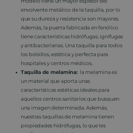
modelo tiene un mayor espesor del
envolvente metálico de la taquilla, por lo
que su dureza y resistencia son mayores.
Además, la puerta fabricada en fenólico
tiene características hidrófugas, ignífugas
y antibacterianas. Una taquilla para todos
los bolsillos, estética y perfecta para
hospitales y centros médicos.
Taquilla de melamina:
la melamina es
un material que aporta unas
características estéticas ideales para
aquellos centros sanitarios que busquen
una imagen determinada. Además,
nuestras taquillas de melamina tienen
propiedades hidrófugas, lo que les