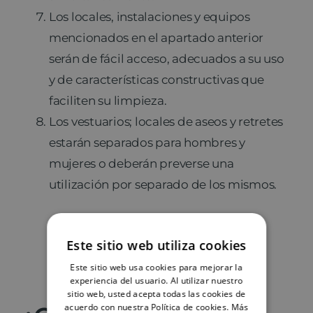
Los locales, instalaciones y equipos
mencionados en el apartado anterior
serán de fácil acceso, adecuados a su uso
y de características constructivas que
faciliten su limpieza.
Los vestuarios; locales de aseos y retretes
estarán separados para hombres y
mujeres o deberán preverse una
utilización por separado de los mismos.
Este sitio web utiliza cookies
Este sitio web usa cookies para mejorar la
experiencia del usuario. Al utilizar nuestro
sitio web, usted acepta todas las cookies de
acuerdo con nuestra Política de cookies.
Más