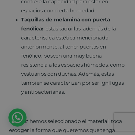
confiere la capacidad para estar en
espacios con cierta humedad.
Taquillas de melamina con puerta
fenólica:
estas taquillas, además de la
característica estética mencionada
anteriormente, al tener puertas en
fenólico, poseen una muy buena
resistencia a los espacios húmedos, como
vestuarios con duchas. Además, estas
también se caracterizan por ser ignífugas
y antibacterianas.
Una vez hemos seleccionado el material, toca
escoger la forma que queremos que tenga