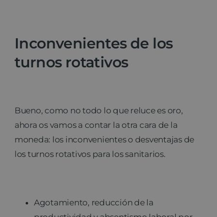
Inconvenientes de los
turnos rotativos
Bueno, como no todo lo que reluce es oro,
ahora os vamos a contar la otra cara de la
moneda: los inconvenientes o desventajas de
los turnos rotativos para los sanitarios.
Agotamiento, reducción de la
productividad y absentismo laboral por