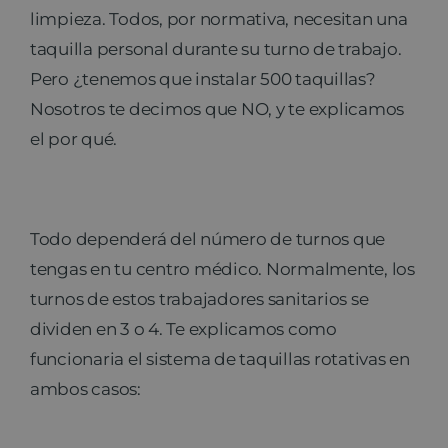
limpieza. Todos, por normativa, necesitan una
taquilla personal durante su turno de trabajo.
Pero ¿tenemos que instalar 500 taquillas?
Nosotros te decimos que NO, y te explicamos
el por qué.
Todo dependerá del número de turnos que
tengas en tu centro médico. Normalmente, los
turnos de estos trabajadores sanitarios se
dividen en 3 o 4. Te explicamos como
funcionaria el sistema de taquillas rotativas en
ambos casos: